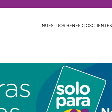
Solo
para
NUESTROS BENEFICIOS
CLIENTES
ti