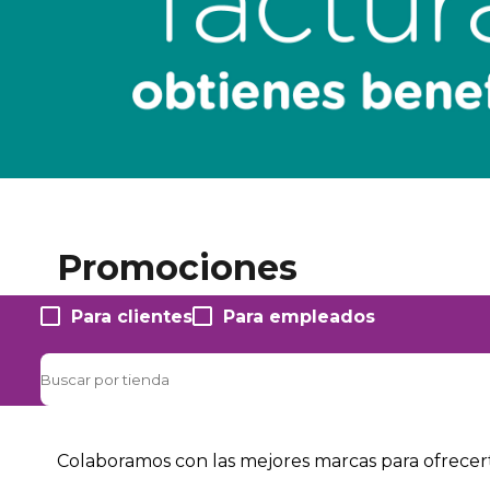
Promociones
Para clientes
Para empleados
Colaboramos con las mejores marcas para ofrecert