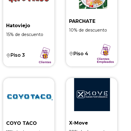
PARCHATE
Hatoviejo
10% de descuento
15% de descuento
Piso 4
Piso 3
X-Move
COYO TACO