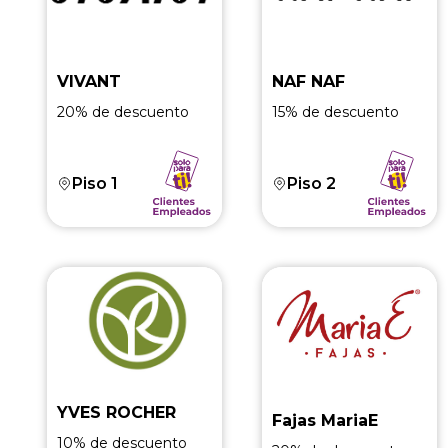
VIVANT
NAF NAF
20% de descuento
15% de descuento
Piso 1
Piso 2
YVES ROCHER
Fajas MariaE
10% de descuento