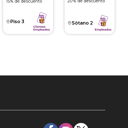
20% de descuento
15% de descuento
Piso 3
Sótano 2
Redes