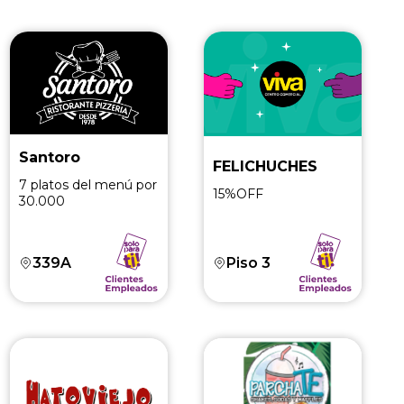
Santoro
FELICHUCHES
7 platos del menú por
15%OFF
30.000
339A
Piso 3