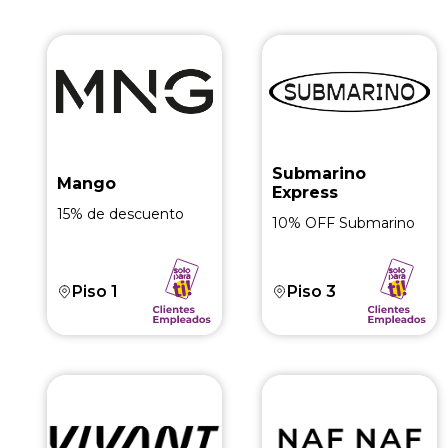
Submarino
Mango
Express
15% de descuento
10% OFF Submarino
Piso 1
Piso 3