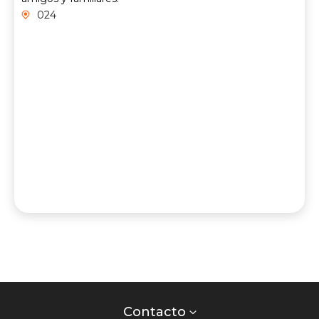
024
Contacto
centro
Contacto