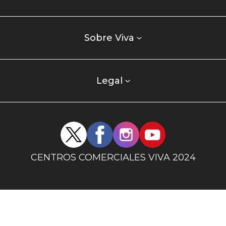
comercial
Listados
enlaces
Sobre Viva
centro
comercial
columna
Legal
uno
Redes
sociales
centro
CENTROS COMERCIALES VIVA 2024
comercial