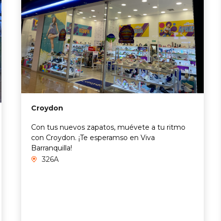
Croydon
Con tus nuevos zapatos, muévete a tu ritmo
con Croydon. ¡Te esperamso en Viva
Barranquilla!
326A