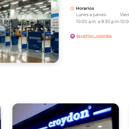
Horarios
Lunes a jueves
Vier
10:00 a.m. a 8:30 p.m.
10:0
decathlon_colombia