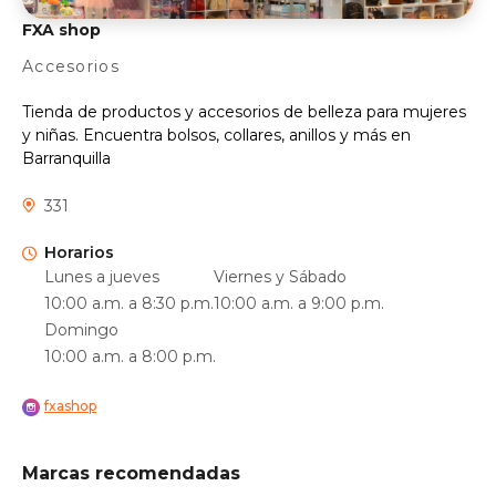
FXA shop
Accesorios
Tienda de productos y accesorios de belleza para mujeres
y niñas. Encuentra bolsos, collares, anillos y más en
Barranquilla
331
Horarios
Lunes a jueves
Viernes y Sábado
10:00 a.m. a 8:30 p.m.
10:00 a.m. a 9:00 p.m.
Domingo
10:00 a.m. a 8:00 p.m.
fxashop
Marcas recomendadas