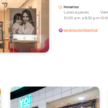
Horarios
Lunes a jueves
Vier
10:00 a.m. a 8:30 p.m.
10:0
pandoracolombiaoficial