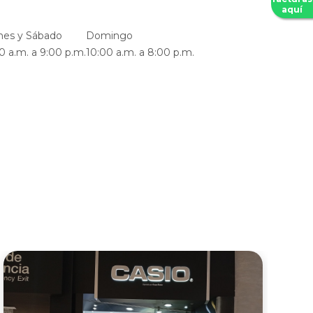
aquí
nes y Sábado
Domingo
0 a.m. a 9:00 p.m.
10:00 a.m. a 8:00 p.m.