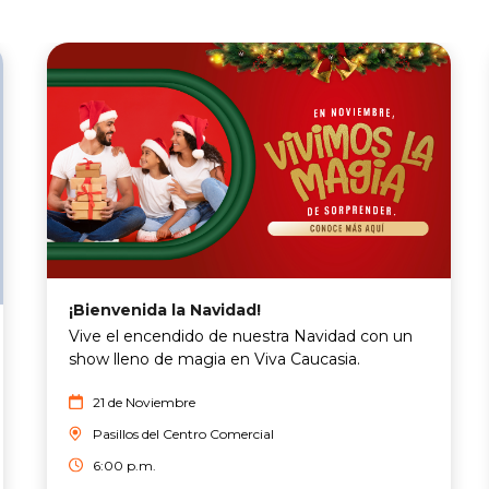
¡Bienvenida la Navidad!
Vive el encendido de nuestra Navidad con un
show lleno de magia en Viva Caucasia.
21 de Noviembre
Pasillos del Centro Comercial
6:00 p.m.