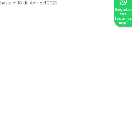
hasta el 18 de Abril del 2025
Registra
tus
facturas
aquí