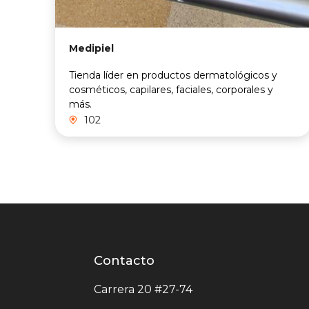
Medipiel
Tienda líder en productos dermatológicos y
cosméticos, capilares, faciales, corporales y
más.
102
Contacto
Contacto
centro
Carrera 20 #27-74
comercial