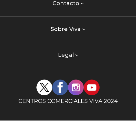
centro
Contacto
comercial
Listados
enlaces
Sobre Viva
centro
comercial
columna
Legal
uno
Redes
sociales
centro
CENTROS COMERCIALES VIVA 2024
comercial