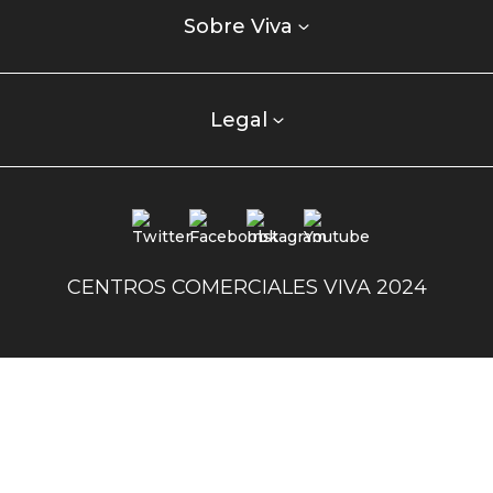
enlaces
Sobre Viva
centro
comercial
columna
Legal
uno
Redes
sociales
centro
CENTROS COMERCIALES VIVA 2024
comercial