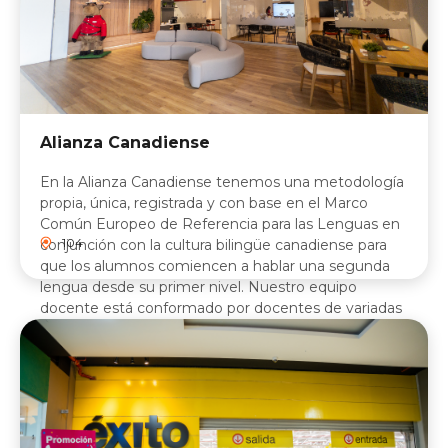
Alianza Canadiense
En la Alianza Canadiense tenemos una metodología
propia, única, registrada y con base en el Marco
Común Europeo de Referencia para las Lenguas en
104
conjunción con la cultura bilingüe canadiense para
que los alumnos comiencen a hablar una segunda
lengua desde su primer nivel. Nuestro equipo
docente está conformado por docentes de variadas
nacionalidades y poseemos la más alta tecnología
en el aula de clase y como apoyo curricular al
alumno.