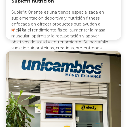
Suplefit nutricion
Suplefit Oriente es una tienda especializada en
suplementación deportiva y nutrición fitness,
enfocada en ofrecer productos que ayudan a
236
mejorar el rendimiento físico, aumentar la masa
muscular, optimizar la recuperación y apoyar
objetivos de salud y entrenamiento. Su portafolio
suele incluir proteínas, creatinas, pre-entrenos,
aminoácidos, vitaminas y quemadores de grasa,
dirigidos principalmente a personas que practican
gimnasio, fitness o deportes de alto rendimiento.