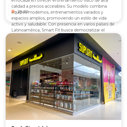
enfocada en ofrecer entrenamiento físico de alta
calidad a precios accesibles. Su modelo combina
211-212
equipos modernos, entrenamientos variados y
espacios amplios, promoviendo un estilo de vida
activo y saludable. Con presencia en varios países de
Latinoamérica, Smart Fit busca democratizar el
acceso al fitness, brindando flexibilidad, tecnología y
comodidad en cada una de sus sedes.