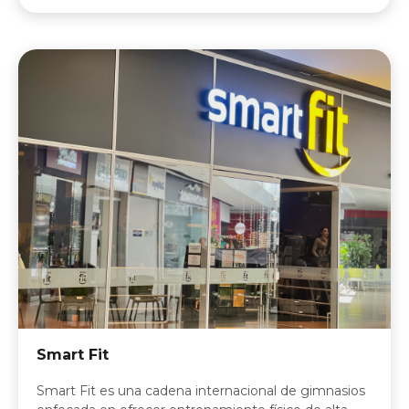
Smart Fit
Smart Fit es una cadena internacional de gimnasios