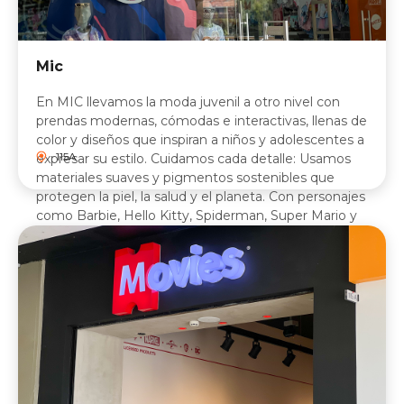
Mic
En MIC llevamos la moda juvenil a otro nivel con
prendas modernas, cómodas e interactivas, llenas de
color y diseños que inspiran a niños y adolescentes a
115A
expresar su estilo. Cuidamos cada detalle: Usamos
materiales suaves y pigmentos sostenibles que
protegen la piel, la salud y el planeta. Con personajes
como Barbie, Hello Kitty, Spiderman, Super Mario y
Play Station, cada look combina diversión, tendencia,
comodidad y responsabilidad.