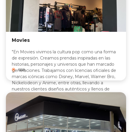
Movies
"En Movies vivimos la cultura pop como una forma
de expresión. Creamos prendas inspiradas en las
historias, personajes y universos que han marcado
115B
generaciones. Trabajamos con licencias oficiales de
marcas icónicas como Disney, Marvel, Warner Bro,
Nickelodeon y Anime, entre otras, llevando a
nuestros clientes diseños auténticos y llenos de
identidad. Más que moda, somos una comunidad
que celebra la creatividad y el estilo propio, porque
en Movies cada prenda cuenta una historia."