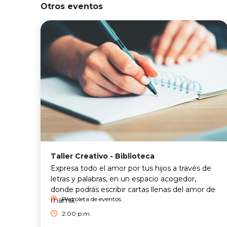
Otros eventos
Taller Creativo - Biblioteca
Expresa todo el amor por tus hijos a través de
letras y palabras, en un espacio acogedor,
donde podrás escribir cartas llenas del amor de
Plazoleta de eventos
mamá.
2:00 p.m.