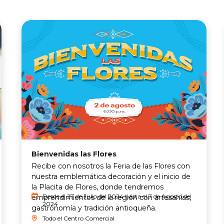
Bienvenidas las Flores
Recibe con nosotros la Feria de las Flores con
nuestra emblemática decoración y el inicio de
la Placita de Flores, donde tendremos
Desde el 27 de Julio del 2024 hasta el 7 de Agosto del
emprendimientos de la región con artesanías,
2024
gastronomía y tradición antioqueña.
Todo el Centro Comercial