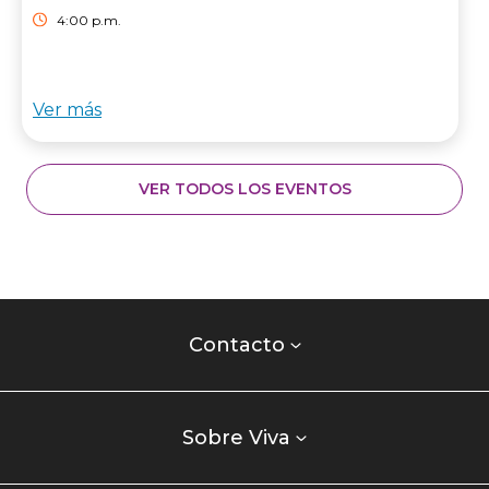
4:00 p.m.
Ver más
VER TODOS LOS EVENTOS
Contacto
centro
Contacto
comercial
Listados
enlaces
Sobre Viva
centro