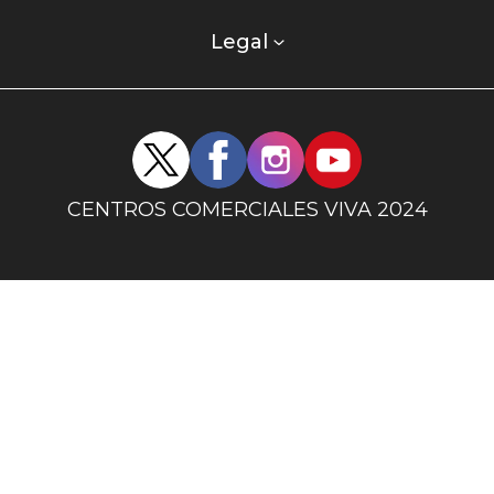
comercial
columna
Legal
uno
Redes
sociales
centro
CENTROS COMERCIALES VIVA 2024
comercial