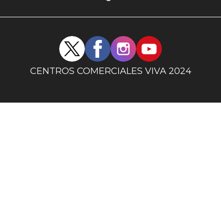
uno
Redes
sociales
centro
CENTROS COMERCIALES VIVA 2024
comercial