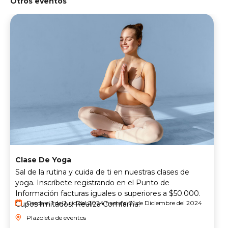
Otros eventos
Clase De Yoga
Sal de la rutina y cuida de ti en nuestras clases de
yoga. Inscríbete registrando en el Punto de
Información facturas iguales o superiores a $50.000.
Desde el 1 de Julio del 2024 hasta el 31 de Diciembre del 2024
Cupos limitados. Realiza Comfama.
Plazoleta de eventos