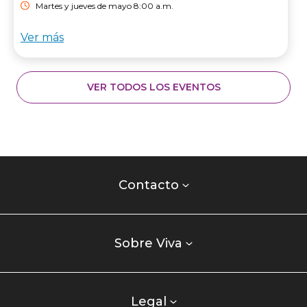
Martes y jueves de mayo 8:00 a.m.
Ver más
VER TODOS LOS EVENTOS
Contacto
centro
Contacto
comercial
Listados
enlaces
Sobre Viva
centro
comercial
columna
Legal