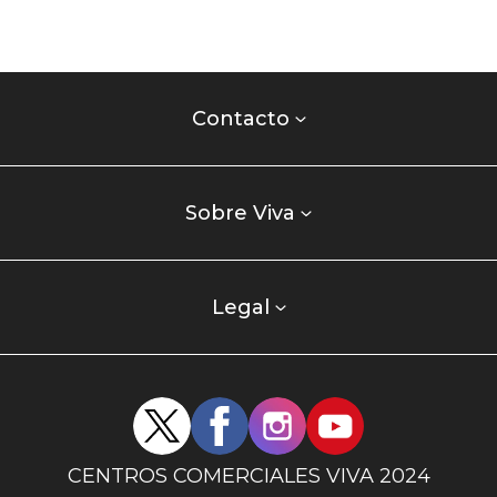
Contacto
centro
Contacto
comercial
Listados
enlaces
Sobre Viva
centro
comercial
columna
Legal
uno
Redes
sociales
centro
CENTROS COMERCIALES VIVA 2024