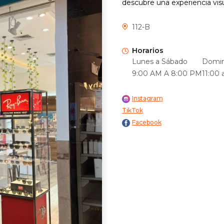
descubre una experiencia vis
112-B
Horarios
Lunes a Sábado
Domin
9:00 AM A 8:00 PM
11:00
Instagram
TikTok
Facebook