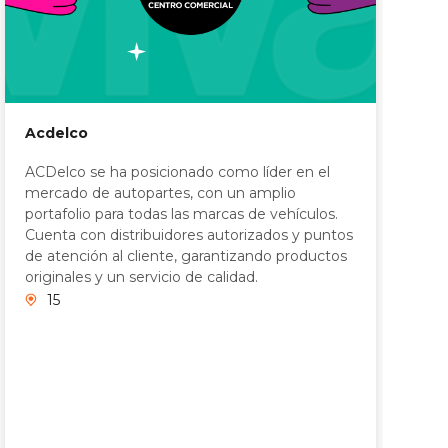
Acdelco
A
ACDelco se ha posicionado como líder en el
C
mercado de autopartes, con un amplio
L
portafolio para todas las marcas de vehículos.
s
Cuenta con distribuidores autorizados y puntos
l
de atención al cliente, garantizando productos
originales y un servicio de calidad.
15