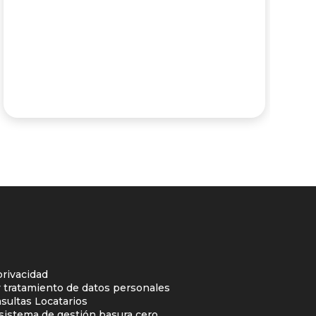
privacidad
y tratamiento de datos personales
sultas Locatarios
l sistema de gestión basura cero