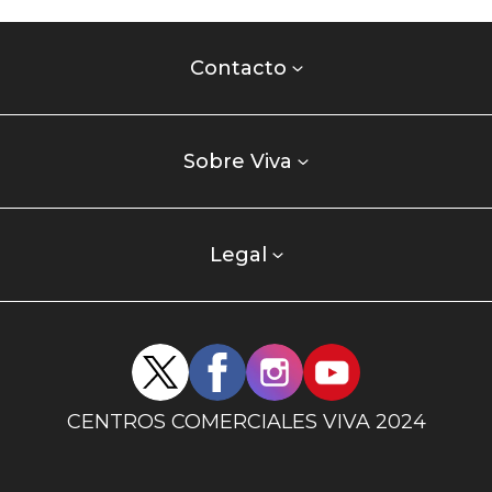
Contacto
centro
Contacto
comercial
Listados
enlaces
Sobre Viva
centro
comercial
columna
Legal
uno
Redes
sociales
centro
CENTROS COMERCIALES VIVA 2024
comercial