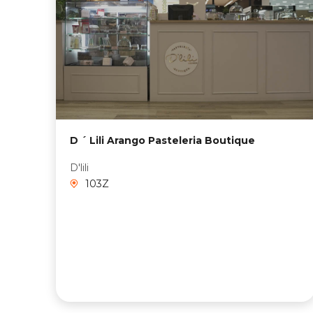
D ´ Lili Arango Pasteleria Boutique
D'lili
103Z