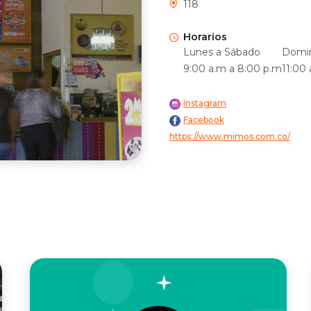
118
Horarios
Lunes a Sábado
Domin
9:00 a.m a 8:00 p.m
11:00
Instagram
Facebook
https://www.mimos.com.co/