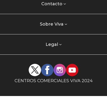
centro
Contacto
comercial
Listados
enlaces
Sobre Viva
centro
comercial
columna
Legal
uno
Redes
sociales
centro
CENTROS COMERCIALES VIVA 2024
comercial