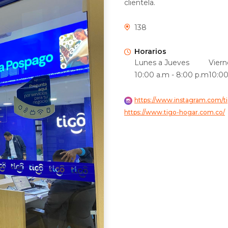
clientela.
138
Horarios
Lunes a Jueves
Viern
10:00 a.m - 8:00 p.m
10:00
https://www.instagram.com/t
https://www.tigo-hogar.com.co/