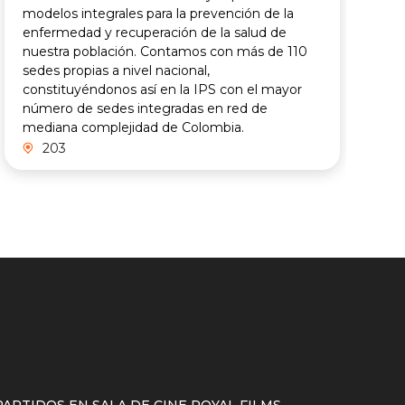
modelos integrales para la prevención de la
enfermedad y recuperación de la salud de
nuestra población. Contamos con más de 110
sedes propias a nivel nacional,
constituyéndonos así en la IPS con el mayor
número de sedes integradas en red de
mediana complejidad de Colombia.
203
ARTIDOS EN SALA DE CINE ROYAL FILMS