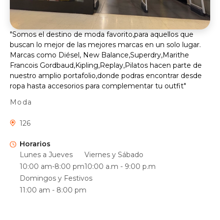
"Somos el destino de moda favorito,para aquellos que
buscan lo mejor de las mejores marcas en un solo lugar.
Marcas como Diésel, New Balance,Superdry,Marithe
Francois Gordbaud,Kipling,Replay,Pilatos hacen parte de
nuestro amplio portafolio,donde podras encontrar desde
ropa hasta accesorios para complementar tu outfit"
Moda
126
Horarios
Lunes a Jueves
Viernes y Sábado
10:00 am-8:00 pm
10:00 a.m - 9:00 p.m
Domingos y Festivos
11:00 am - 8:00 pm