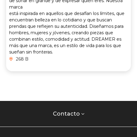
de soñar en grande y de expresar quién eres. Nuestra
marca
está inspirada en aquellos que desafían los límites, que
encuentran belleza en lo cotidiano y que buscan
prendas que reflejen su autenticidad. Diseñamos para
hombres, mujeres y jóvenes, creando piezas que
combinan estilo, comodidad y actitud. DREAMER es
más que una marca, es un estilo de vida para los que
sueñan sin fronteras.
268 B
Contacto
centro
Contacto
comercial
Listados