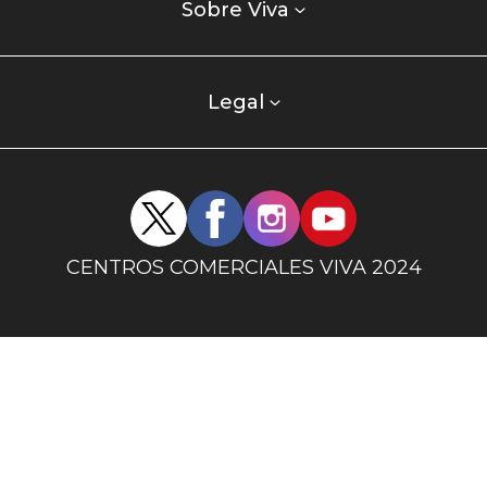
enlaces
Sobre Viva
centro
comercial
columna
Legal
uno
Redes
sociales
centro
CENTROS COMERCIALES VIVA 2024
comercial