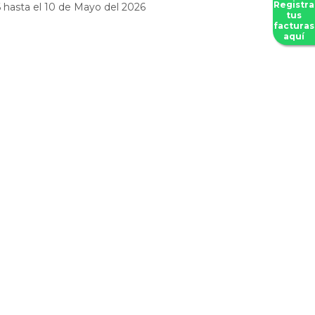
Registra
 hasta el 10 de Mayo del 2026
tus
facturas
aquí