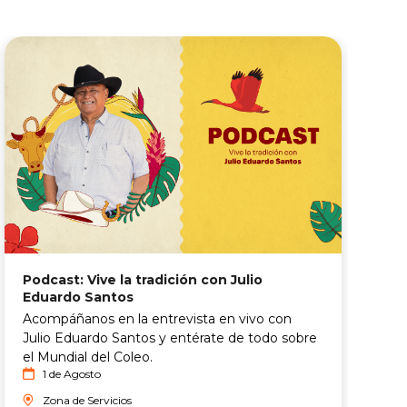
Podcast: Vive la tradición con Julio
Y
Eduardo Santos
a
Acompáñanos en la entrevista en vivo con
N
Julio Eduardo Santos y entérate de todo sobre
m
el Mundial del Coleo.
I
1 de Agosto
c
S
Zona de Servicios