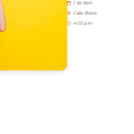
1 de Abril
Calle Bistró
4:00 p.m.