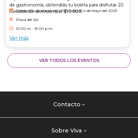
de gastronomía, obtendrás tu boleta para disfrutar 20
Desde el 14 de Marzo del 2025 hasta el 4 de Mayo del 2025
minutos de diversión por $10.000.
Plaza del Sol
12:00 m. - 8:00 p.m.
Ver más
VER TODOS LOS EVENTOS
Contacto
centro
Contacto
comercial
Listados
enlaces
Sobre Viva