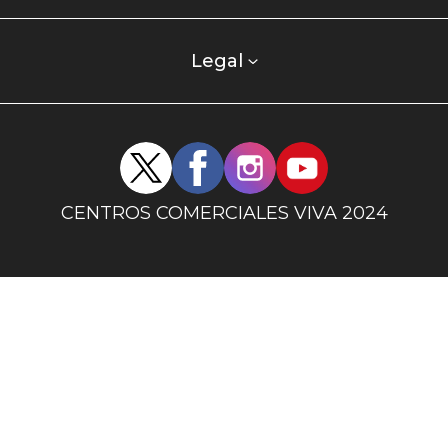
centro
comercial
columna
Legal
uno
Redes
sociales
centro
CENTROS COMERCIALES VIVA 2024
comercial