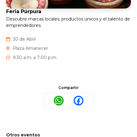
Feria Púrpura
Descubre marcas locales, productos únicos y el talento de
emprendedores.
30 de Abril
Plaza Amanecer
9:30 a.m. a 7:00 p.m.
Compartir
WhatsApp
Facebook
Otros eventos