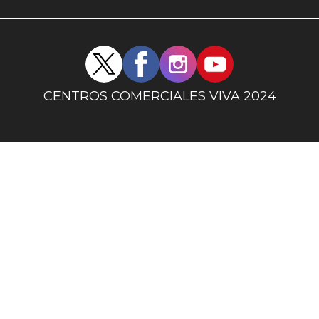
uno
Redes
sociales
centro
CENTROS COMERCIALES VIVA 2024
comercial