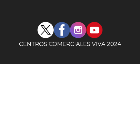
uno
Redes
sociales
centro
CENTROS COMERCIALES VIVA 2024
comercial