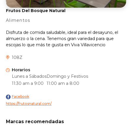
Frutos Del Bosque Natural
Alimentos
Disfruta de comida saludable, ideal para el desayuno, el
almuerzo o la cena. Tenemos gran variedad para que
escojas lo que más te gusta en Viva Villavicencio
108Z
Horarios
Lunes a Sábados
Domingo y Festivos
11:30 am a 9:00
11:00 am a 8:00
Facebook
https://frutosnatural.com/
Marcas recomendadas