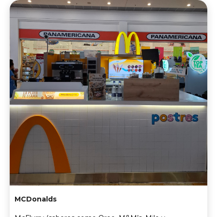
MCDonalds