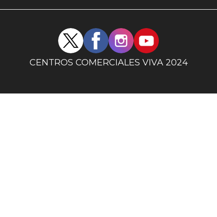
uno
Redes
sociales
centro
CENTROS COMERCIALES VIVA 2024
comercial