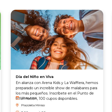
Día del Niño en Viva
En alianza con Arena Kids y La Wafflera, hemos
preparado un increíble show de malabares para
los más pequeños. Inscríbete en el Punto de
27 de Abril
Información, 100 cupos disponibles.
Plazoleta Miniso