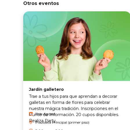
Otros eventos
Jardín galletero
Trae a tus hijos para que aprendan a decorar
galletas en forma de flores para celebrar
nuestra mágica tradición. Inscripciones en el
11 de Agosto
Punto de Información. 20 cupos disponibles.
Realiza Party.
Plazoleta Principal (primer piso)