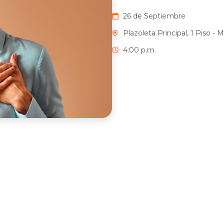
26 de Septiembre
Plazoleta Principal, 1 Piso - M
4:00 p.m.