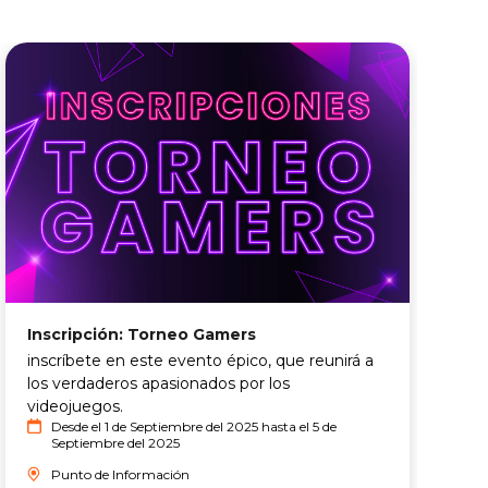
Inscripción: Torneo Gamers
T
inscríbete en este evento épico, que reunirá a
R
los verdaderos apasionados por los
r
videojuegos.
P
Desde el 1 de Septiembre del 2025 hasta el 5 de
c
Septiembre del 2025
n
Punto de Información