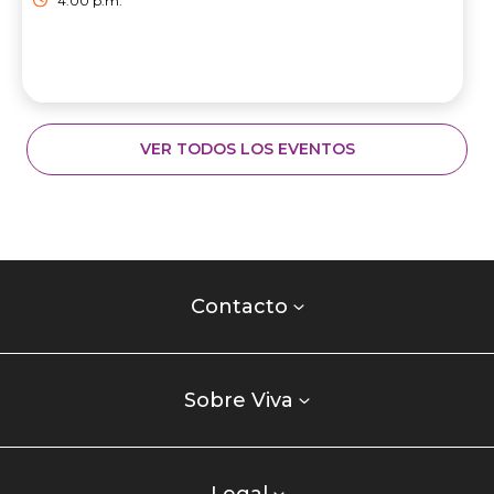
4:00 p.m.
VER TODOS LOS EVENTOS
Contacto
centro
Contacto
comercial
Listados
enlaces
Sobre Viva
centro
comercial