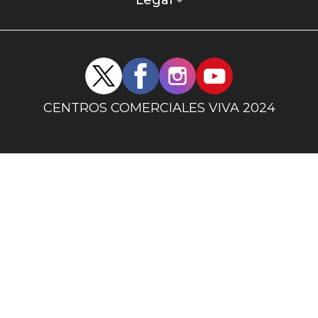
columna
Legal
uno
Redes
sociales
centro
CENTROS COMERCIALES VIVA 2024
comercial