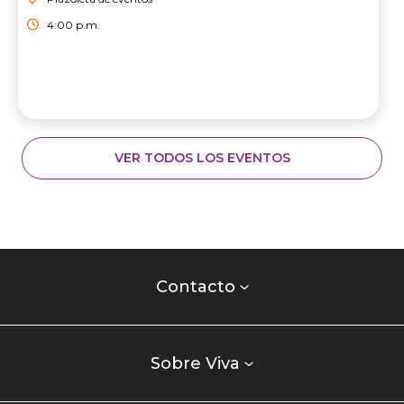
4:00 p.m.
VER TODOS LOS EVENTOS
Contacto
centro
Contacto
comercial
Listados
enlaces
Sobre Viva
centro