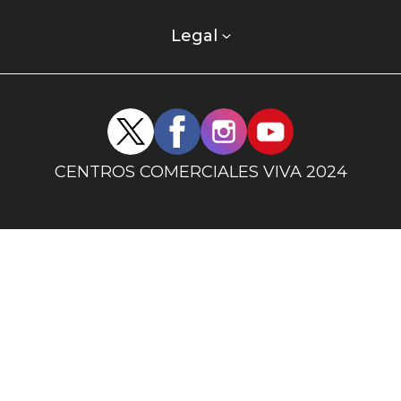
comercial
columna
Legal
uno
Redes
sociales
centro
CENTROS COMERCIALES VIVA 2024
comercial