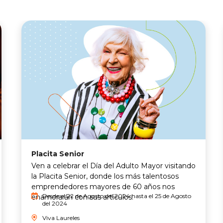
Placita Senior
Ven a celebrar el Día del Adulto Mayor visitando
la Placita Senior, donde los más talentosos
emprendedores mayores de 60 años nos
Desde el 22 de Agosto del 2024 hasta el 25 de Agosto
enamorarán con sus artículos.
del 2024
Viva Laureles