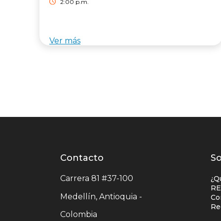
2:00 p.m.
Ver más
Contacto
Contacto
L
So
centro
e
Carrera 81 #37-100
¿Q
comercial
c
RE
Medellín, Antioquia -
Co
c
Re
Colombia
c