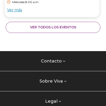
Miércoles 8:00 a.m.
Ver más
VER TODOS LOS EVENTOS
Contacto
centro
Contacto
comercial
Listados
enlaces
Sobre Viva
centro
comercial
columna
Legal