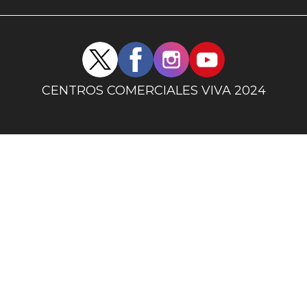
uno
Redes
sociales
centro
CENTROS COMERCIALES VIVA 2024
comercial