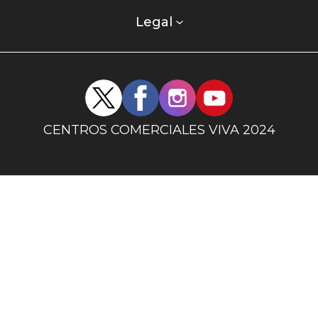
comercial
columna
Legal
uno
Redes
sociales
centro
CENTROS COMERCIALES VIVA 2024
comercial