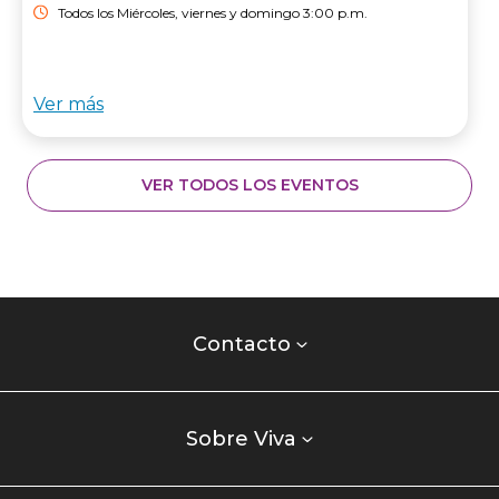
Todos los Miércoles, viernes y domingo 3:00 p.m.
Ver más
VER TODOS LOS EVENTOS
Contacto
centro
Contacto
comercial
Listados
enlaces
Sobre Viva
centro