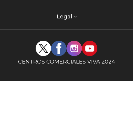
centro
comercial
columna
Legal
uno
Redes
sociales
centro
CENTROS COMERCIALES VIVA 2024
comercial