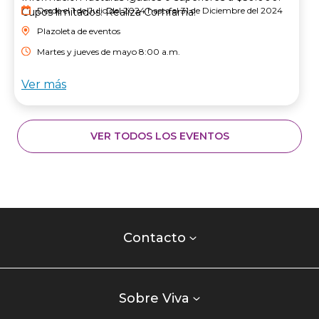
Desde el 1 de Julio del 2024 hasta el 31 de Diciembre del 2024
Cupos limitados. Realiza Comfama.
Plazoleta de eventos
Martes y jueves de mayo 8:00 a.m.
Ver más
VER TODOS LOS EVENTOS
Contacto
centro
Contacto
comercial
Listados
enlaces
Sobre Viva