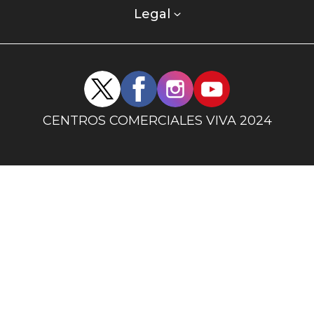
columna
Legal
uno
Redes
sociales
centro
CENTROS COMERCIALES VIVA 2024
comercial