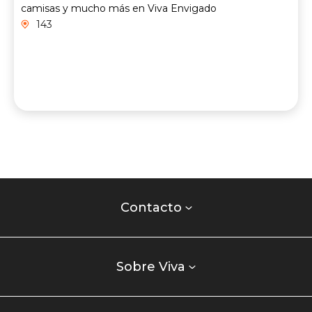
camisas y mucho más en Viva Envigado
143
Contacto
centro
Contacto
comercial
Listados
enlaces
Sobre Viva
centro
comercial