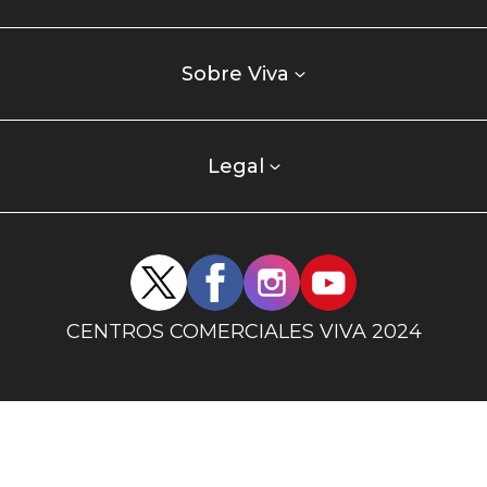
comercial
Listados
enlaces
Sobre Viva
centro
comercial
columna
Legal
uno
Redes
sociales
centro
CENTROS COMERCIALES VIVA 2024
comercial