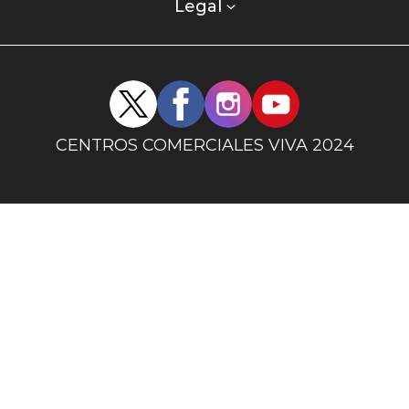
columna
Legal
uno
Redes
sociales
centro
CENTROS COMERCIALES VIVA 2024
comercial