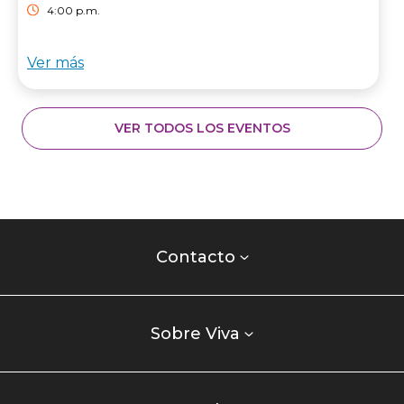
4:00 p.m.
Ver más
VER TODOS LOS EVENTOS
Contacto
centro
Contacto
comercial
Listados
enlaces
Sobre Viva
centro
comercial