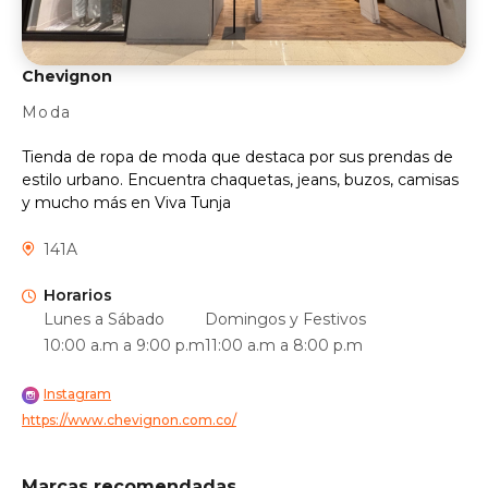
Chevignon
Moda
Tienda de ropa de moda que destaca por sus prendas de
estilo urbano. Encuentra chaquetas, jeans, buzos, camisas
y mucho más en Viva Tunja
141A
Horarios
Lunes a Sábado
Domingos y Festivos
10:00 a.m a 9:00 p.m
11:00 a.m a 8:00 p.m
Instagram
https://www.chevignon.com.co/
Marcas recomendadas