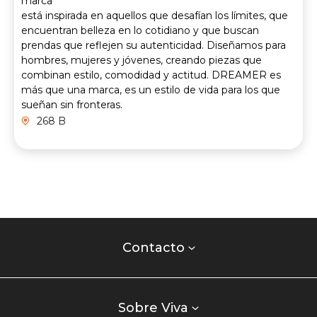
marca
está inspirada en aquellos que desafían los límites, que
encuentran belleza en lo cotidiano y que buscan
prendas que reflejen su autenticidad. Diseñamos para
hombres, mujeres y jóvenes, creando piezas que
combinan estilo, comodidad y actitud. DREAMER es
más que una marca, es un estilo de vida para los que
sueñan sin fronteras.
268 B
Contacto
centro
Contacto
comercial
Listados
enlaces
Sobre Viva