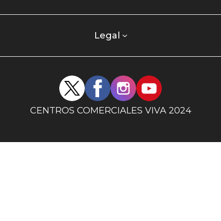
centro
comercial
columna
Legal
uno
Redes
sociales
centro
CENTROS COMERCIALES VIVA 2024
comercial