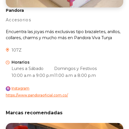
Pandora
Accesorios
Encuentra las joyas más exclusivas tipo brazaletes, anillos,
collares, charms y mucho más en Pandora Viva Tunja
107Z
Horarios
Lunes a Sábado
Domingos y Festivos
10:00 a.m a 9:00 p.m
11:00 a.m a 8:00 p.m
Instagram
https://www.pandoraoficial.com.co/
Marcas recomendadas