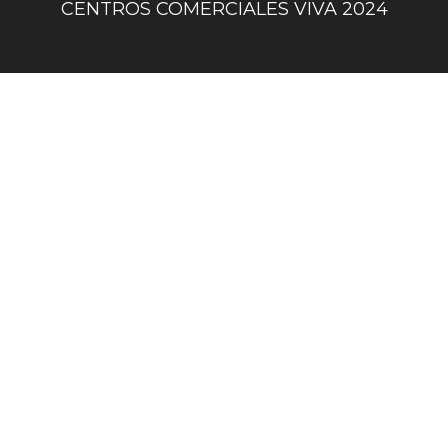
centro
CENTROS COMERCIALES VIVA 2024
comercial