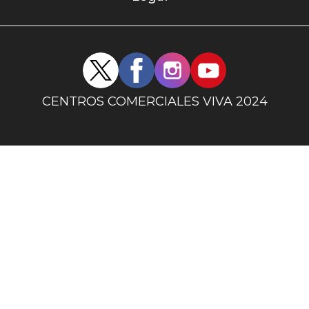
uno
Redes
sociales
centro
CENTROS COMERCIALES VIVA 2024
comercial