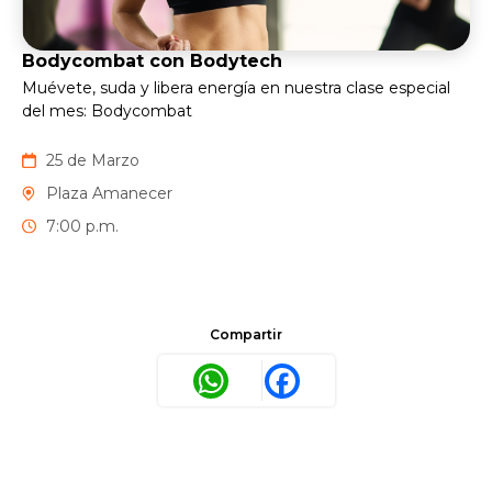
Bodycombat con Bodytech
Muévete, suda y libera energía en nuestra clase especial
del mes: Bodycombat
25 de Marzo
Plaza Amanecer
7:00 p.m.
Compartir
WhatsApp
Facebook