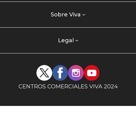
Listados
enlaces
Sobre Viva
centro
comercial
columna
Legal
uno
Redes
sociales
centro
CENTROS COMERCIALES VIVA 2024
comercial