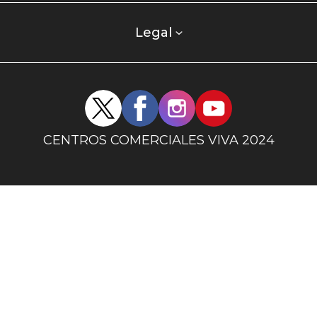
comercial
columna
Legal
uno
Redes
sociales
centro
CENTROS COMERCIALES VIVA 2024
comercial