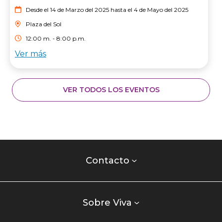
Desde el 14 de Marzo del 2025 hasta el 4 de Mayo del 2025
Plaza del Sol
12:00 m. - 8:00 p.m.
Ver más
VER TODOS LOS EVENTOS
Contacto
centro
Contacto
comercial
Listados
enlaces
Sobre Viva
centro