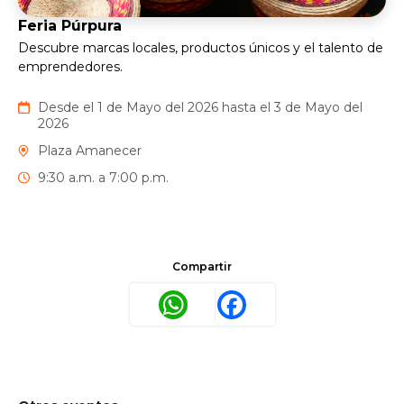
Feria Púrpura
Descubre marcas locales, productos únicos y el talento de
emprendedores.
Desde el 1 de Mayo del 2026 hasta el 3 de Mayo del
2026
Plaza Amanecer
9:30 a.m. a 7:00 p.m.
Compartir
WhatsApp
Facebook