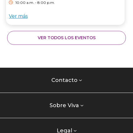
10:00 a.m. - 8:00 p.m.
Ver más
VER TODOS LOS EVENTOS
Contacto
centro
Contacto
comercial
Listados
enlaces
Sobre Viva
centro
comercial
columna
Legal