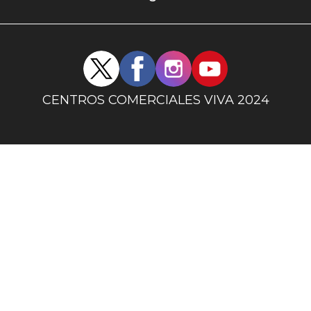
uno
Redes
sociales
centro
CENTROS COMERCIALES VIVA 2024
comercial