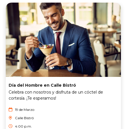
Día del Hombre en Calle Bistró
Celebra con nosotros y disfruta de un cóctel de
cortesía. ¡Te esperamos!
19 de Marzo
Calle Bistró
4:00 p.m.