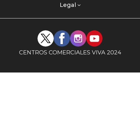
columna
Legal
uno
Redes
sociales
centro
CENTROS COMERCIALES VIVA 2024
comercial