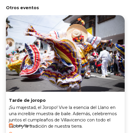
Otros eventos
Tarde de joropo
¡Su majestad, el Joropo! Vive la esencia del Llano en
una increíble muestra de baile. Además, celebremos
juntos el cumpleaños de Villavicencio con todo el
6 de Abril
sabor y la tradición de nuestra tierra.