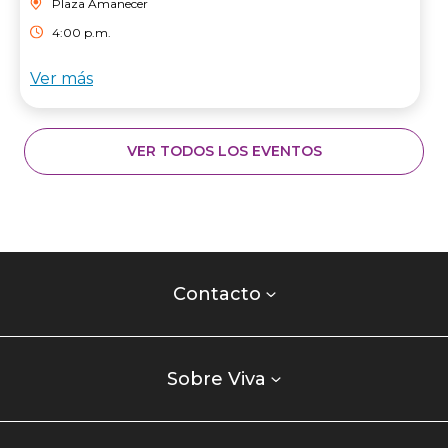
Plaza Amanecer
4:00 p.m.
Ver más
VER TODOS LOS EVENTOS
Contacto
centro
Contacto
comercial
Listados
enlaces
Sobre Viva
centro
comercial