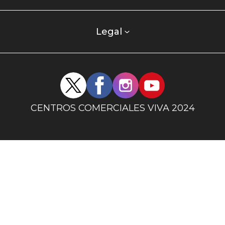
centro
comercial
columna
Legal
uno
Redes
sociales
centro
CENTROS COMERCIALES VIVA 2024
comercial