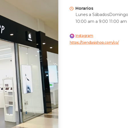
Horarios
Lunes a Sábados
Domingo 
10:00 am a 9:00
11:00 am
Instagram
https://tiendasishop.com/co/