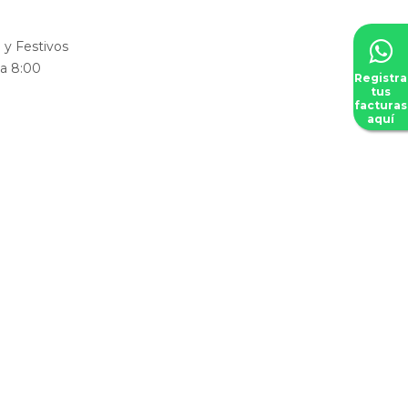
y Festivos
 a 8:00
Registra
tus
facturas
aquí