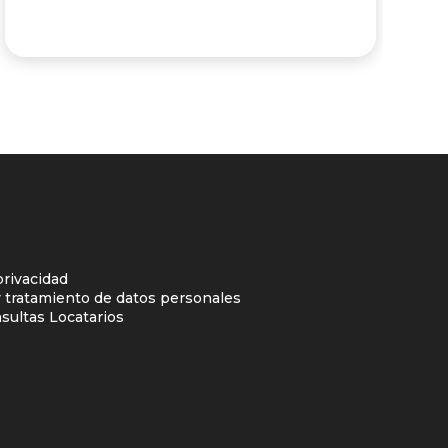
privacidad
y tratamiento de datos personales
sultas Locatarios