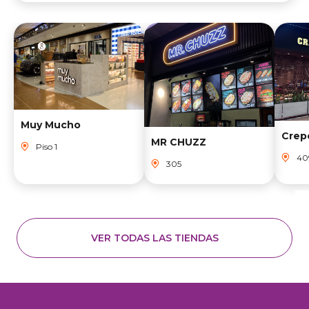
Muy Mucho
Crep
MR CHUZZ
Piso 1
40
305
VER TODAS LAS TIENDAS