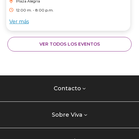
Plaza Alegría
12:00 m. - 8:00 p.m.
Ver más
VER TODOS LOS EVENTOS
Contacto
centro
Contacto
comercial
Listados
enlaces
Sobre Viva
centro
comercial