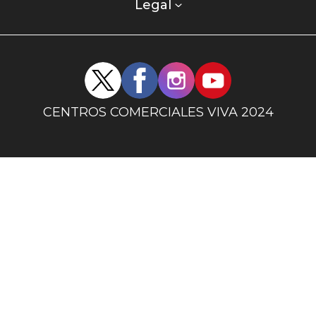
columna
Legal
uno
Redes
sociales
centro
CENTROS COMERCIALES VIVA 2024
comercial