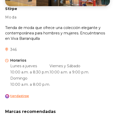
Stirpe
Moda
Tienda de moda que ofrece una colección elegante y
contemporánea para hombres y mujeres. Encuéntranos
en Viva Barranquilla
346
Horarios
Lunes a jueves
Viernes y Sábado
10:00 a.m. a 8:30 p.m.
10:00 a.m. a 9:00 p.m.
Domingo
10:00 a.m. a 8:00 p.m.
tiendastirpe
Marcas recomendadas