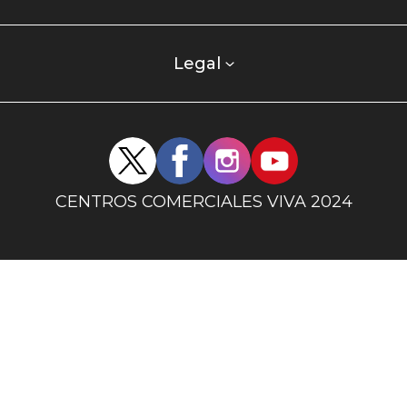
centro
comercial
columna
Legal
uno
Redes
sociales
centro
CENTROS COMERCIALES VIVA 2024
comercial