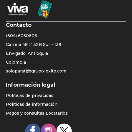
Contacto
(604) 6050606
Carrera 48 # 32B Sur - 139
Envigado, Antioquia
Colombia
soloparati@grupo-exito.com
Listado
Información legal
enlaces
Políticas de privacidad
home
Políticas de información
principal
Pagos y consultas Locatarios
Redes