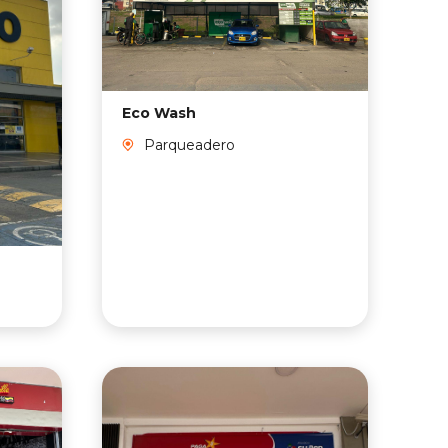
Eco Wash
Pr
Parqueadero