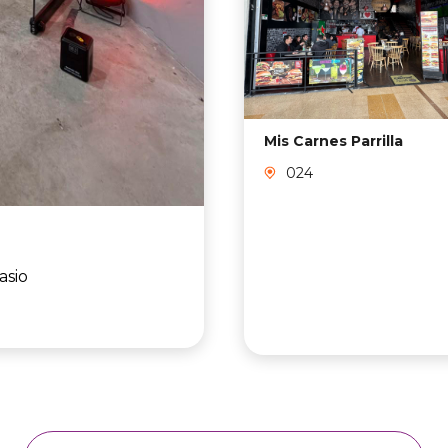
Mis Carnes Parrilla
024
asio
VER TODAS LAS TIENDAS