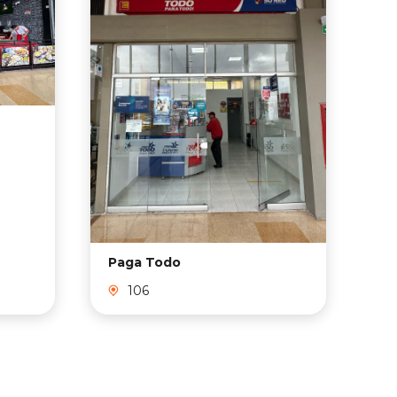
Paga Todo
Cr
106