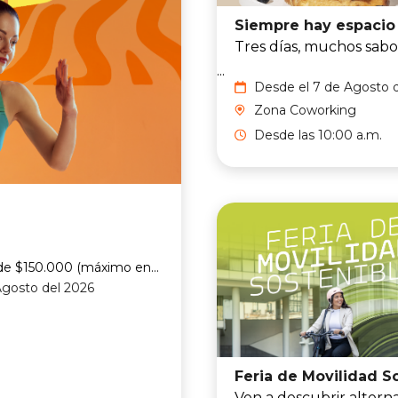
Tres días, muchos sabo
...
Desde el 7 de Agosto 
2026 hasta el 9 de Ago
Zona Coworking
del 2026
Desde las 10:00 a.m.
de $150.000 (máximo en...
Agosto del 2026
Ven a descubrir alterna