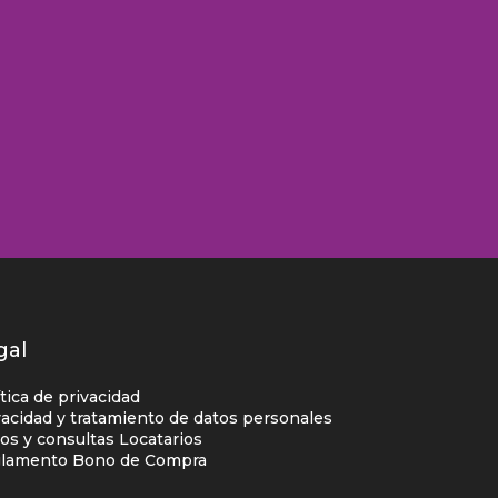
gal
ítica de privacidad
vacidad y tratamiento de datos personales
os y consultas Locatarios
lamento Bono de Compra