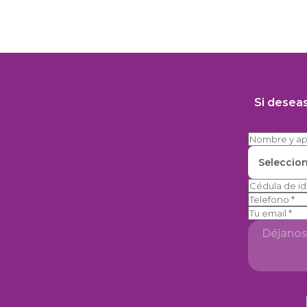
Si desea
Seleccio
Telefono