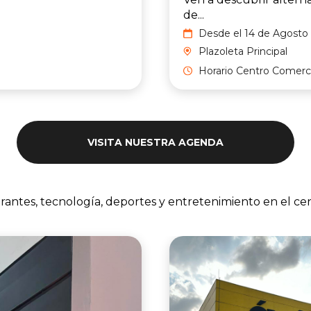
de...
Desde el 14 de Agosto 
2026 hasta el 17 de Ag
Plazoleta Principal
del 2026
Horario Centro Comerci
VISITA NUESTRA AGENDA
urantes, tecnología, deportes y entretenimiento en el ce