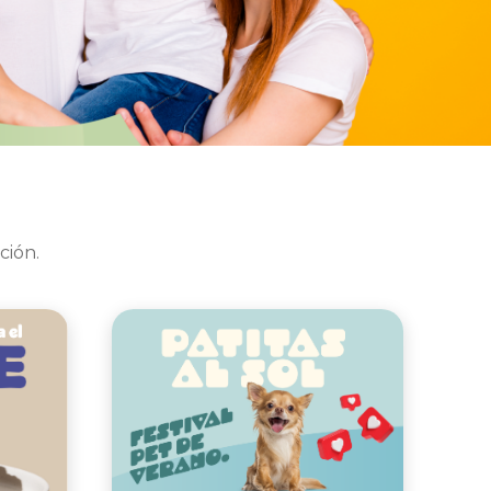
ción.